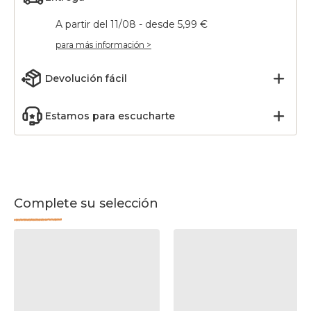
A partir del 11/08 - desde 5,99 €
para más información >
Devolución fácil
Estamos para escucharte
Complete su selección