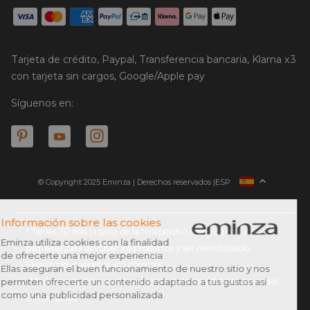
Tarjeta de crédito, Paypal, Transferencia bancaria, Klarna x3
con tarjeta sin cargos, Google/Apple pay
Síguenos en:
© Copyright 2025 Eminza | Derechos reservados |
ESP
FRANCIA
ITALIA
ALEMANIA
* Tienes 30 días (a patir de la recepción o recogida de tu
paquete) para devolver los productos y ser reembolsado.
PAÍSES BAJOS
Excepto los paquetes voluminosos
SUIZA
** Todos los pedidos realizados antes de las 14:00 h son enviados
DANMARK
el mismo día