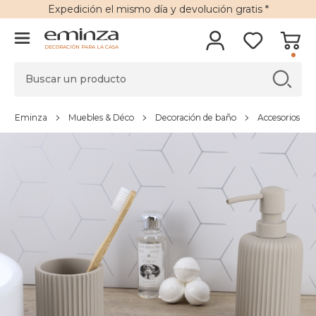
Expedición
el mismo día y
devolución gratis
*
DECORACIÓN PARA LA CASA
Eminza
Muebles & Déco
Decoración de baño
Accesorios de