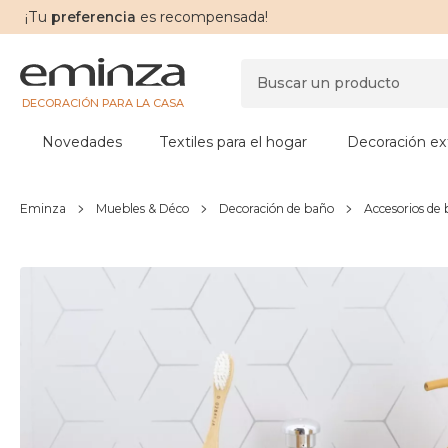
¡Tu
preferencia
es recompensada!
DECORACIÓN PARA LA CASA
Novedades
Textiles para el hogar
Decoración ext
Eminza
Muebles & Déco
Decoración de baño
Accesorios de