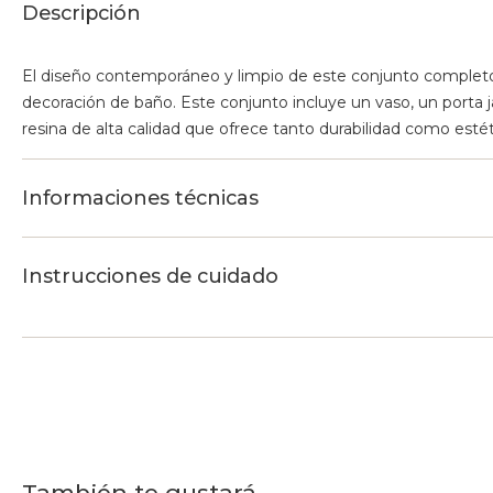
Descripción
El diseño contemporáneo y limpio de este conjunto completo
decoración de baño. Este conjunto incluye un vaso, un porta 
resina de alta calidad que ofrece tanto durabilidad como estét
Informaciones técnicas
Instrucciones de cuidado
También te gustará...