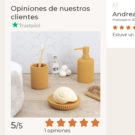
Opiniones de nuestros
Andrea
clientes
Publicado el 3
Estuve un 
5
/5
1 opiniones