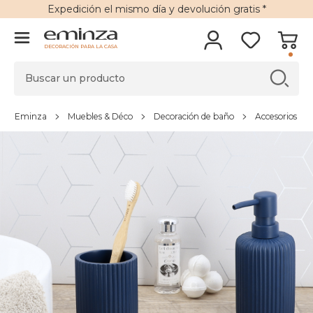
Expedición
el mismo día y
devolución gratis
*
DECORACIÓN PARA LA CASA
Eminza
Muebles & Déco
Decoración de baño
Accesorios de