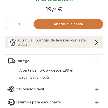
19
,
€
99
Añadir a la cesta
Acumula
1
punto(s) de fidelidad con este
artículo.
Entrega
A partir del 13/08 - desde 5,99 €
para más información >
Devolución fácil
Estamos para escucharte