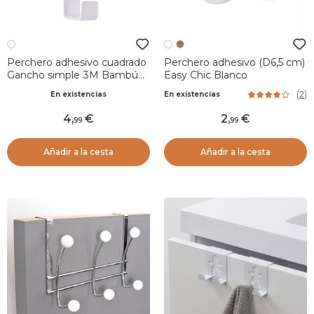
Perchero adhesivo cuadrado
Perchero adhesivo (D6,5 cm)
Gancho simple 3M Bambú
Easy Chic Blanco
Blanco
(
2
)
En existencias
En existencias
4
,
2
,
99
99
Añadir a la cesta
Añadir a la cesta