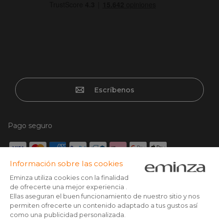
Escríbenos
Pago seguro
Tarjeta de crédito, Paypal, Transferencia bancaria, Klarna x3
con tarjeta sin cargos, Google/Apple pay
Síguenos en: