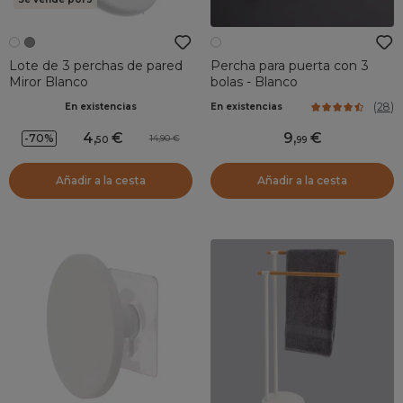
Lote de 3 perchas de pared
Percha para puerta con 3
Miror Blanco
bolas - Blanco
(
28
)
En existencias
En existencias
4
,
9
,
-70%
14,90
50
99
Añadir a la cesta
Añadir a la cesta