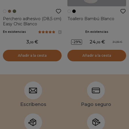
Perchero adhesivo (D8,5 cm)
Toallero Bambú Blanco
Easy Chic Blanco
(
1
)
En existencias
En existencias
3
,
24
,
-29%
34,99
99
99
Añadir a la cesta
Añadir a la cesta
Escríbenos
Pago seguro