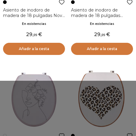
Asiento de inodoro de
Asiento de inodoro de
madera de 18 pulgadas Nova
madera de 18 pulgadas
Negro y blanco
Nubia Negro y blanco
En existencias
En existencias
29
,
29
,
99
99
Añadir a la cesta
Añadir a la cesta