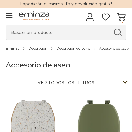
Expedición
el mismo día y
devolución gratis
*
DECORACIÓN PARA LA CASA
Eminza
Decoración
Decoración de baño
Accesorio de aseo
Accesorio de aseo
VER TODOS LOS FILTROS