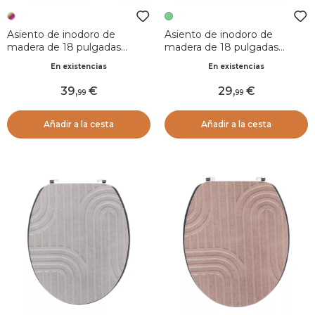
Asiento de inodoro de
Asiento de inodoro de
madera de 18 pulgadas
madera de 18 pulgadas
Bengali Multicolor
Botanist Verde
En existencias
En existencias
39
,
29
,
99
99
Añadir a la cesta
Añadir a la cesta