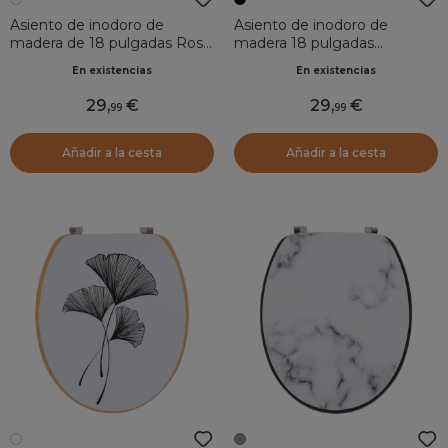
Asiento de inodoro de
Asiento de inodoro de
madera de 18 pulgadas Rosy
madera 18 pulgadas
Blanco
Serengeti Negro
En existencias
En existencias
29
,
29
,
99
99
Añadir a la cesta
Añadir a la cesta