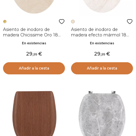
Asiento de inodoro de
Asiento de inodoro de
madera Chicissime Oro 18
madera efecto mármol 18
pulgadas
pulgadas Lina Beige
En existencias
En existencias
29
,
29
,
99
99
Añadir a la cesta
Añadir a la cesta