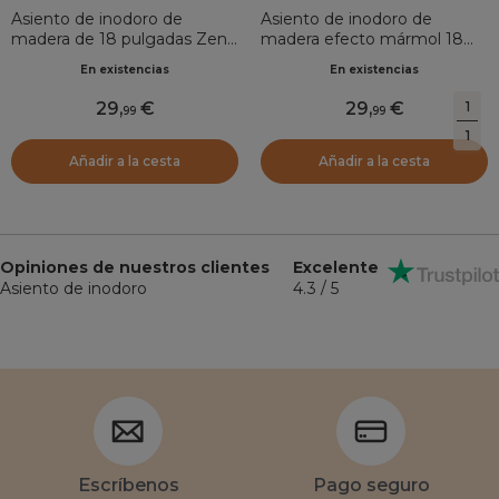
Asiento de inodoro de
Asiento de inodoro de
madera de 18 pulgadas Zen
madera efecto mármol 18
gingko Blanco
pulgadas Sema Gris
En existencias
En existencias
29
,
29
,
1
99
99
1
Añadir a la cesta
Añadir a la cesta
Opiniones de nuestros clientes
Excelente
Asiento de inodoro
4.3 / 5
Escríbenos
Pago seguro