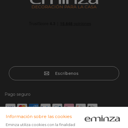
DECORACIÓN PARA LA CASA
Escríbenos
Pago seguro
Tarjeta de crédito, Paypal, Transferencia bancaria, Klarna x3