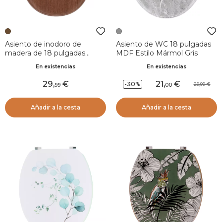
Asiento de inodoro de
Asiento de WC 18 pulgadas
madera de 18 pulgadas
MDF Estilo Mármol Gris
Louise Marrón
En existencias
En existencias
29
,
21
,
-30%
29,99
99
00
Añadir a la cesta
Añadir a la cesta