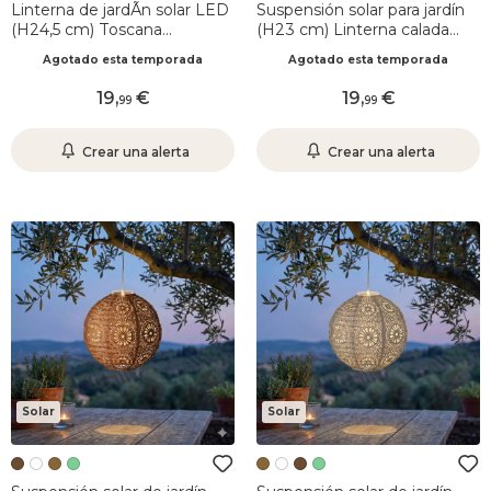
Linterna de jardÃ­n solar LED
Suspensión solar para jardín
(H24,5 cm) Toscana
(H23 cm) Linterna calada
Terracotta
Blanca
Agotado esta temporada
Agotado esta temporada
19
,
19
,
99
99
Crear una alerta
Crear una alerta
Solar
Solar