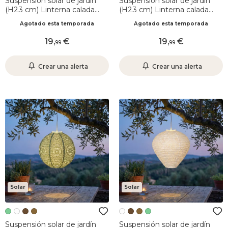
Suspensión solar de jardín
Suspensión solar de jardín
(H23 cm) Linterna calada
(H23 cm) Linterna calada
Marrón
Marrón claro
Agotado esta temporada
Agotado esta temporada
19
,
19
,
99
99
Crear una alerta
Crear una alerta
Solar
Solar
Suspensión solar de jardín
Suspensión solar de jardín