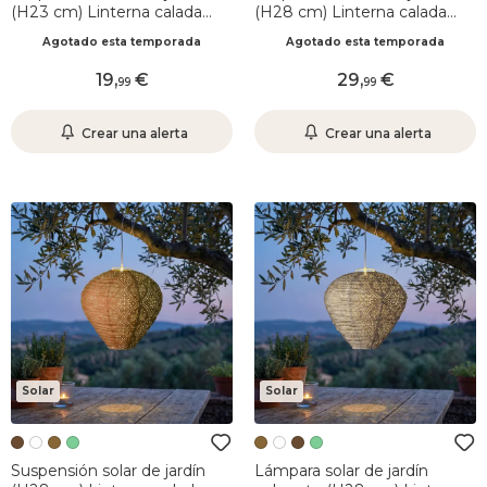
(H23 cm) Linterna calada
(H28 cm) Linterna calada
Verde Pino
Blanca
Agotado esta temporada
Agotado esta temporada
19
,
29
,
99
99
Crear una alerta
Crear una alerta
Solar
Solar
Suspensión solar de jardín
Lámpara solar de jardín