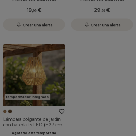
19
,
29
,
99
99
Crear una alerta
Crear una alerta
temporizador integrado
Lámpara colgante de jardín
con batería 15 LED (H27 cm)
Messya Natural
Agotado esta temporada