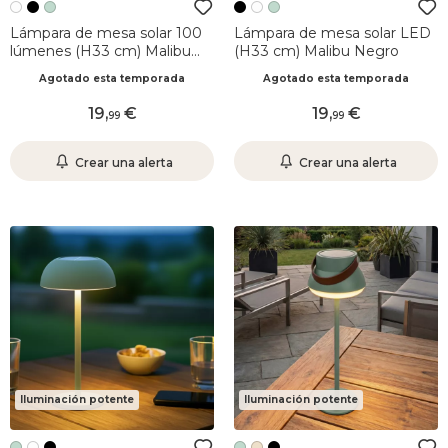
Lámpara de mesa solar 100
Lámpara de mesa solar LED
lúmenes (H33 cm) Malibu
(H33 cm) Malibu Negro
Blanco
Agotado esta temporada
Agotado esta temporada
19
,
19
,
99
99
Crear una alerta
Crear una alerta
Iluminación potente
Iluminación potente