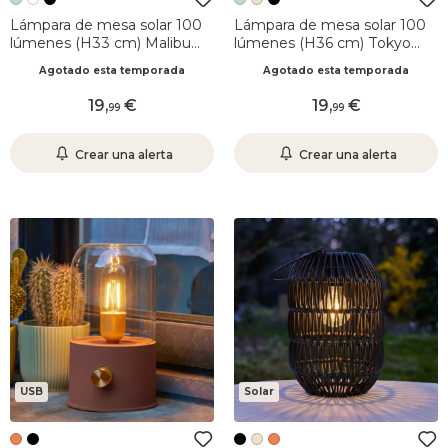
Lámpara de mesa solar 100
Lámpara de mesa solar 100
lúmenes (H33 cm) Malibu
lúmenes (H36 cm) Tokyo
Verde Menta
Verde menta
Agotado esta temporada
Agotado esta temporada
19
,
19
,
99
99
Crear una alerta
Crear una alerta
USB
Solar