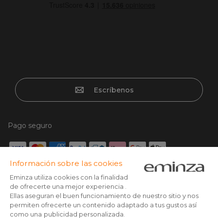
Escríbenos
Pago seguro
Tarjeta de crédito, Paypal, Transferencia bancaria, Klarna x3
con tarjeta sin cargos, Google/Apple pay
Síguenos en: