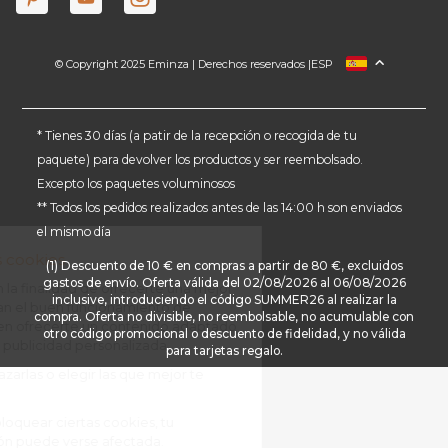
© Copyright 2025 Eminza | Derechos reservados |
ESP
FRANCIA
ITALIA
ALEMANIA
* Tienes 30 días (a patir de la recepción o recogida de tu
paquete) para devolver los productos y ser reembolsado.
PAÍSES BAJOS
Excepto los paquetes voluminosos
SUIZA
** Todos los pedidos realizados antes de las 14:00 h son enviados
DANMARK
el mismo día
(1) Descuento de 10 € en compras a partir de 80 €, excluidos
gastos de envío. Oferta válida del 02/08/2026 al 06/08/2026
inclusive, introduciendo el código SUMMER26 al realizar la
compra. Oferta no divisible, no reembolsable, no acumulable con
otro código promocional o descuento de fidelidad, y no válida
para tarjetas regalo.