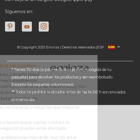
Síguenos en:
© Copyright 2025 Eminza | Derechos reservados |
ESP
FRANCIA
ITALIA
ALEMANIA
* Tienes 30 días (a patir de la recepción o recogida de tu
paquete) para devolver los productos y ser reembolsado.
PAÍSES BAJOS
Excepto los paquetes voluminosos
SUIZA
** Todos los pedidos realizados antes de las 14:00 h son enviados
DANMARK
el mismo día