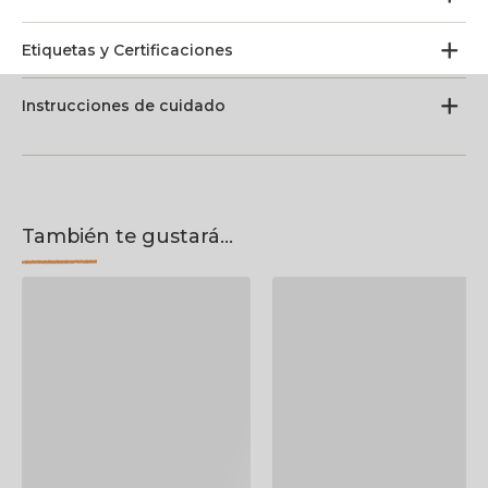
Etiquetas y Certificaciones
Instrucciones de cuidado
También te gustará...