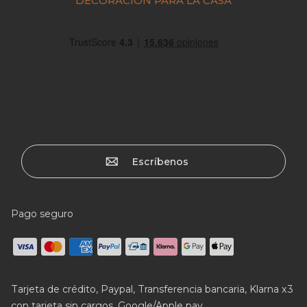
DECORACIÓN PARA LA CASA
Escríbenos
Pago seguro
Tarjeta de crédito, Paypal, Transferencia bancaria, Klarna x3
con tarjeta sin cargos, Google/Apple pay