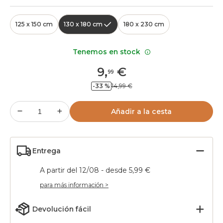
125 x 150 cm
130 x 180 cm
180 x 230 cm
Tenemos en stock
9
,
€
99
-33 %
14,99 €
Añadir a la cesta
Entrega
A partir del 12/08 - desde 5,99 €
para más información >
Devolución fácil