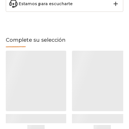
Estamos para escucharte
Complete su selección