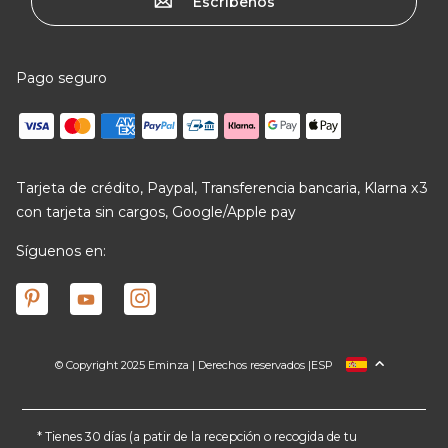
Escríbenos
Pago seguro
Tarjeta de crédito, Paypal, Transferencia bancaria, Klarna x3
con tarjeta sin cargos, Google/Apple pay
Síguenos en:
© Copyright 2025 Eminza | Derechos reservados |
ESP
FRANCIA
ITALIA
ALEMANIA
* Tienes 30 días (a patir de la recepción o recogida de tu