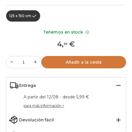
125 x 150 cm
Tenemos en stock
4
,
€
99
Añadir a la cesta
Entrega
A partir del 12/08 - desde 5,99 €
para más información >
Devolución fácil