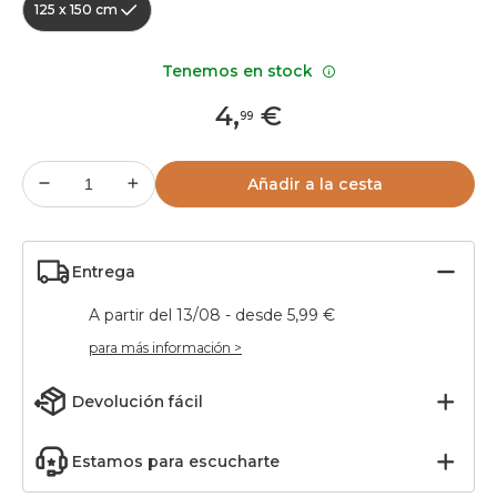
125 x 150 cm
Tenemos en stock
4
,
€
99
Añadir a la cesta
Entrega
A partir del 13/08 - desde 5,99 €
para más información >
Devolución fácil
Estamos para escucharte