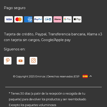
Pago seguro
Tarjeta de crédito, Paypal, Transferencia bancaria, Klarna x3
con tarjeta sin cargos, Google/Apple pay
Síguenos en:
© Copyright 2025 Eminza | Derechos reservados |
ESP
FRANCIA
ITALIA
ALEMANIA
* Tienes 30 días (a patir de la recepción o recogida de tu
paquete) para devolver los productos y ser reembolsado.
PAÍSES BAJOS
Excepto los paquetes voluminosos
SUIZA