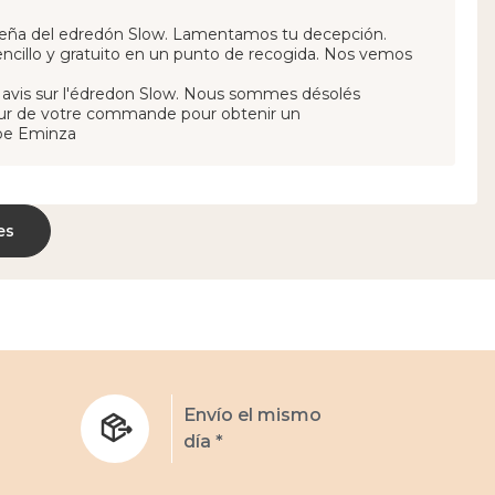
eseña del edredón Slow. Lamentamos tu decepción.
ncillo y gratuito en un punto de recogida. Nos vemos
e avis sur l'édredon Slow. Nous sommes désolés
our de votre commande pour obtenir un
ipe Eminza
es
s
Envío el mismo
día *