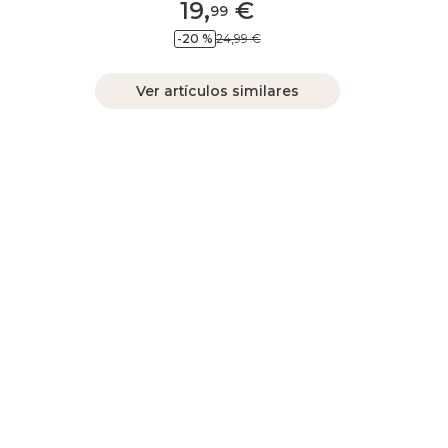
19
,
€
99
-20 %
24,99 €
Ver artículos similares