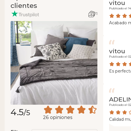
vitou
clientes
Publicado el 1
1
Acabado mu
vitou
Publicado el 0
Es perfect
ADELI
Publicado el 0
4.5
/5
26 opiniones
Calidad m