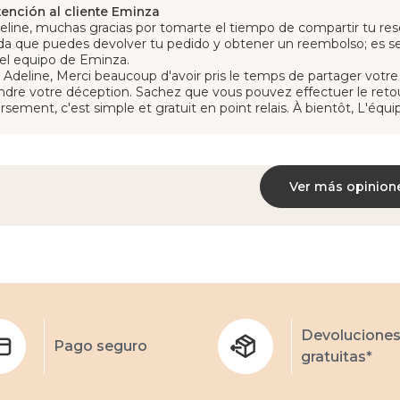
tención al cliente Eminza
eline, muchas gracias por tomarte el tiempo de compartir tu r
a que puedes devolver tu pedido y obtener un reembolso; es se
 el equipo de Eminza.
 Adeline, Merci beaucoup d'avoir pris le temps de partager votr
ndre votre déception. Sachez que vous pouvez effectuer le ret
sement, c'est simple et gratuit en point relais. À bientôt, L'équ
Ver más opinion
Devolucione
Pago seguro
gratuitas*