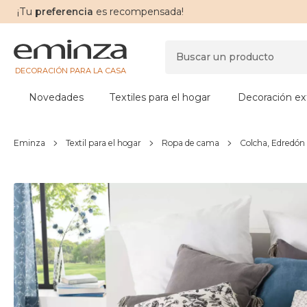
¡Tu
preferencia
es recompensada!
DECORACIÓN PARA LA CASA
Novedades
Textiles para el hogar
Decoración ext
Eminza
Textil para el hogar
Ropa de cama
Colcha, Edredón