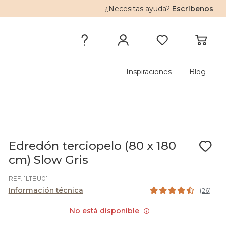
¿Necesitas ayuda?
Escríbenos
Inspiraciones
Blog
Edredón terciopelo (80 x 180
cm) Slow Gris
REF. 1LTBU01
Información técnica
(
26
)
No está disponible