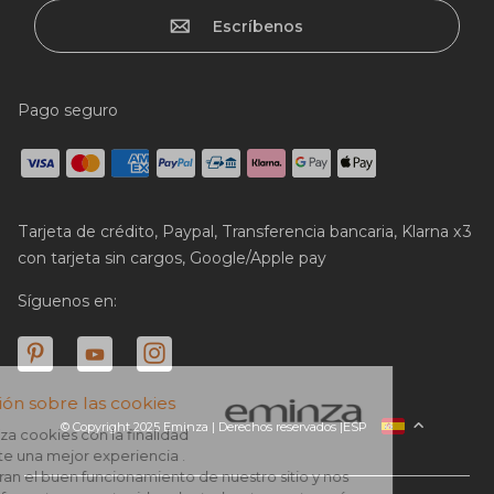
Escríbenos
Pago seguro
Tarjeta de crédito, Paypal, Transferencia bancaria, Klarna x3
con tarjeta sin cargos, Google/Apple pay
Síguenos en:
© Copyright 2025 Eminza | Derechos reservados |
ESP
FRANCIA
ITALIA