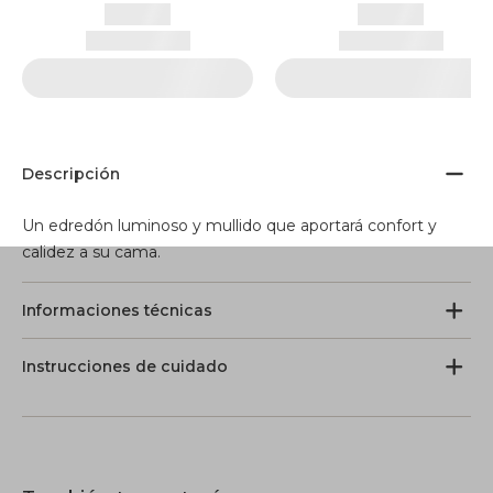
Descripción
Un edredón luminoso y mullido que aportará confort y
calidez a su cama.
Informaciones técnicas
Instrucciones de cuidado