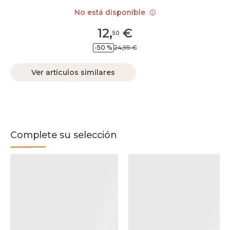
No está disponible
12
,
€
50
-50 %
24,99 €
Ver artículos similares
Complete su selección