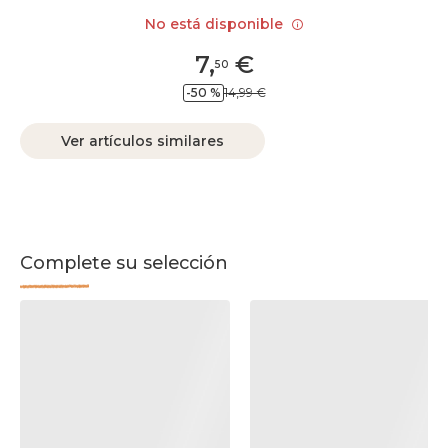
No está disponible
7
,
€
50
-50 %
14,99 €
Ver artículos similares
Complete su selección