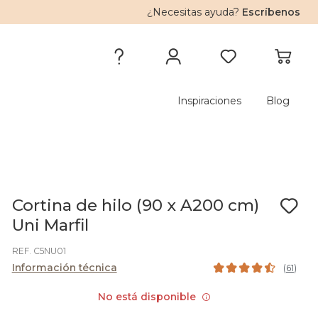
¿Necesitas ayuda?
Escríbenos
Inspiraciones
Blog
Cortina de hilo (90 x A200 cm)
Uni Marfil
REF. C5NU01
Información técnica
(
61
)
No está disponible