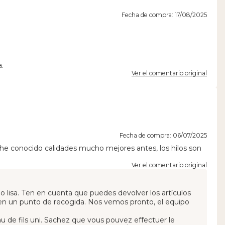
Fecha de compra: 17/08/2025
a.
Ver el comentario original
Fecha de compra: 06/07/2025
he conocido calidades mucho mejores antes, los hilos son
Ver el comentario original
 lisa. Ten en cuenta que puedes devolver los artículos
 en un punto de recogida. Nos vemos pronto, el equipo
 de fils uni. Sachez que vous pouvez effectuer le