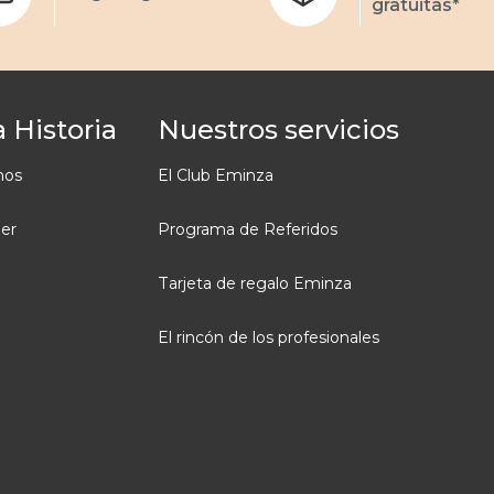
gratuitas*
 Historia
Nuestros servicios
mos
El Club Eminza
ler
Programa de Referidos
Tarjeta de regalo Eminza
El rincón de los profesionales