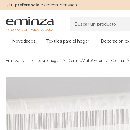
¡Tu
preferencia
es recompensada!
DECORACIÓN PARA LA CASA
Novedades
Textiles para el hogar
Decoración ext
Eminza
Textil para el hogar
Cortina/Visillo/ Estor
Cortina