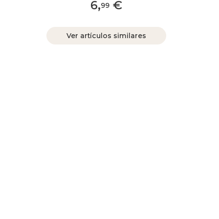
6
,
€
99
Ver artículos similares