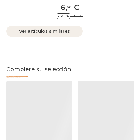
6
,
€
50
-50 %
12,99 €
Ver artículos similares
Complete su selección