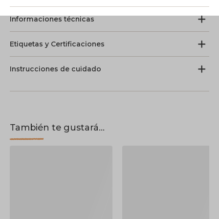
Informaciones técnicas
Etiquetas y Certificaciones
Instrucciones de cuidado
También te gustará...