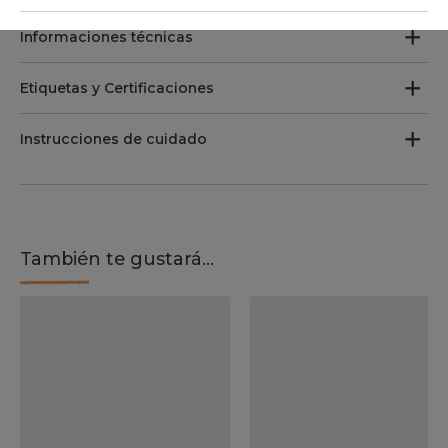
Informaciones técnicas
Etiquetas y Certificaciones
Instrucciones de cuidado
También te gustará...