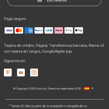
Escríbenos
Pago seguro
Tarjeta de crédito, Paypal, Transferencia bancaria, Klarna x3
con tarjeta sin cargos, Google/Apple pay
Síguenos en:
© Copyright 2025 Eminza | Derechos reservados |
ESP
FRANCIA
ITALIA
ALEMANIA
* Tienes 30 días (a patir de la recepción o recogida de tu