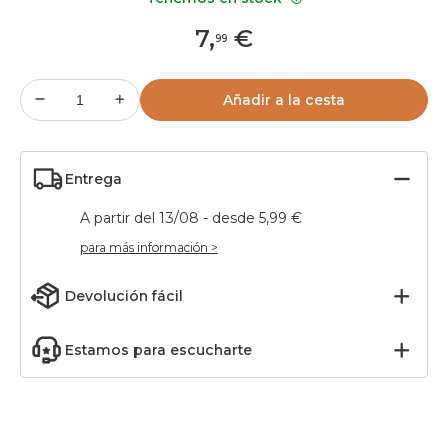
7
,
€
99
Añadir a la cesta
Entrega
A partir del 13/08 - desde 5,99 €
para más información >
Devolución fácil
Estamos para escucharte