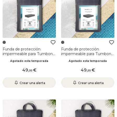
Funda de protección
Funda de protección
impermeable para Tumbona
impermeable para Tumbona
(203 x 93 cm) Bornéo Gris
(210 x 92 cm) Monte Carlo
Agotado esta temporada
Agotado esta temporada
Gris
49
,
49
,
99
99
Crear una alerta
Crear una alerta