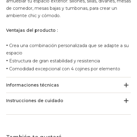
amueblar tu espacio exterior: sillones, sillas, divanes, mesas
de comedor, mesas bajas y tumbonas, para crear un
ambiente chic y cómodo.
Ventajas del producto :
•
Crea una combinación personalizada que se adapte a su
espacio
•
Estructura de gran estabilidad y resistencia
•
Comodidad excepcional con 4 cojines por elemento
Informaciones técnicas
Instrucciones de cuidado