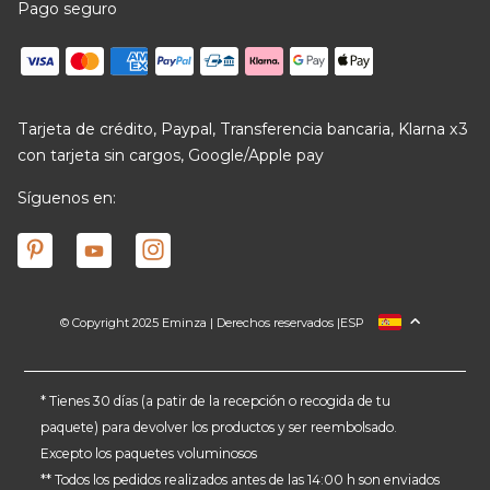
Pago seguro
Tarjeta de crédito, Paypal, Transferencia bancaria, Klarna x3
con tarjeta sin cargos, Google/Apple pay
Síguenos en:
© Copyright 2025 Eminza | Derechos reservados |
ESP
FRANCIA
ITALIA
ALEMANIA
* Tienes 30 días (a patir de la recepción o recogida de tu
paquete) para devolver los productos y ser reembolsado.
PAÍSES BAJOS
Excepto los paquetes voluminosos
SUIZA
** Todos los pedidos realizados antes de las 14:00 h son enviados