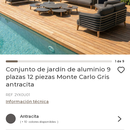
1
de
9
Conjunto de jardín de aluminio 9
plazas 12 piezas Monte Carlo Gris
antracita
REF. 2YX0U01
Información técnica
Antracita
( + 10 colores disponibles )