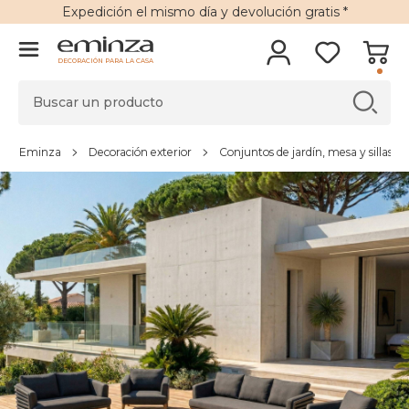
Expedición
el mismo día y
devolución gratis
*
DECORACIÓN PARA LA CASA
Eminza
Decoración exterior
Conjuntos de jardín, mesa y sillas