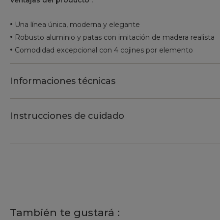
Ventajas del producto :
•
Una línea única, moderna y elegante
•
Robusto aluminio y patas con imitación de madera realista
•
Comodidad excepcional con 4 cojines por elemento
Informaciones técnicas
Instrucciones de cuidado
También te gustará :