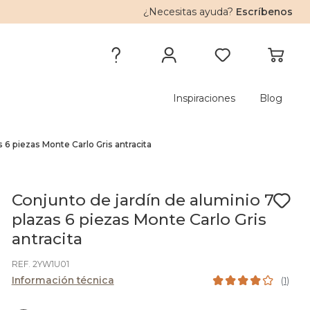
¿Necesitas ayuda?
Escríbenos
Inspiraciones
Blog
s 6 piezas Monte Carlo Gris antracita
Conjunto de jardín de aluminio 7
plazas 6 piezas Monte Carlo Gris
antracita
REF. 2YW1U01
Información técnica
(
1
)