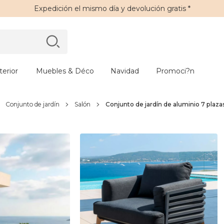
Expedición
el mismo día y
devolución gratis
*
erior
Muebles & Déco
Navidad
Promoci?n
Conjunto de jardín
Salón
Conjunto de jardín de aluminio 7 plaza