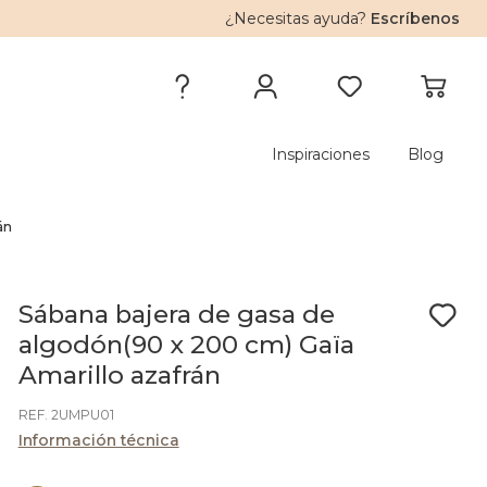
¿Necesitas ayuda?
Escríbenos
Inspiraciones
Blog
án
Sábana bajera de gasa de
algodón(90 x 200 cm) Gaïa
Amarillo azafrán
REF. 2UMPU01
Información técnica