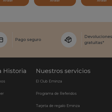
Añadir
Añadir
Añadir
Devolucione
Pago seguro
gratuitas*
 Historia
Nuestros servicios
mos
El Club Eminza
ler
Programa de Referidos
Tarjeta de regalo Eminza