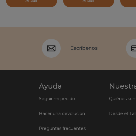
Añadir
Añadir
Escríbenos
Ayuda
Nuestra
Seguir mi pedido
Quiénes so
Hacer una devolución
Desde el Tal
Preguntas frecuentes