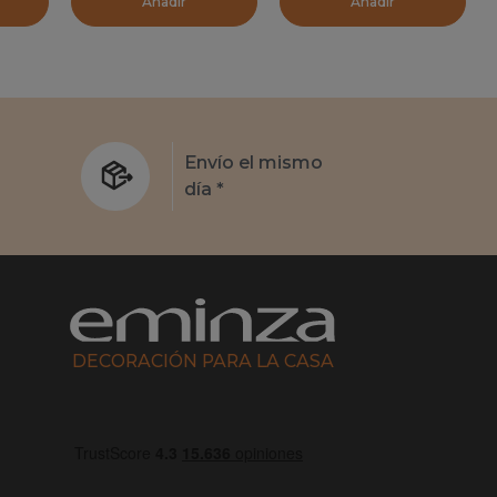
Añadir
Añadir
s
Envío el mismo
día *
DECORACIÓN PARA LA CASA