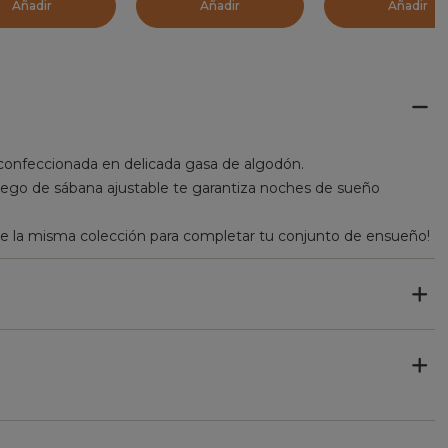
Añadir
Añadir
Añadir
confeccionada en delicada gasa de algodón.
 juego de sábana ajustable te garantiza noches de sueño
de la misma colección para completar tu conjunto de ensueño!