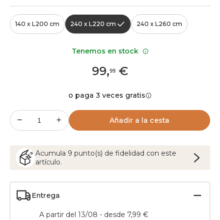
140 x L200 cm
240 x L220 cm
240 x L260 cm
Tenemos en stock
99
,
€
99
o paga 3 veces gratis
Añadir a la cesta
Acumula
9
punto(s) de fidelidad con este
artículo.
Entrega
A partir del 13/08 - desde 7,99 €