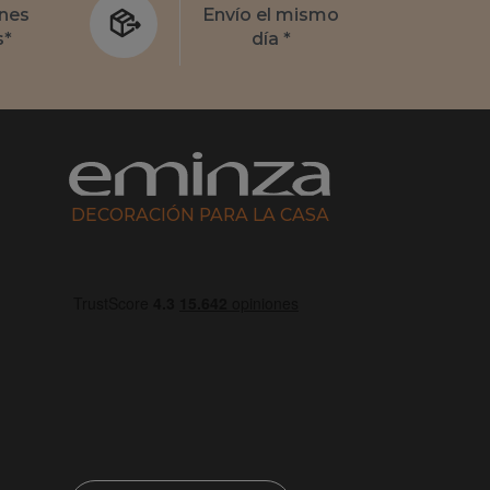
nes
Envío el mismo
s*
día *
DECORACIÓN PARA LA CASA