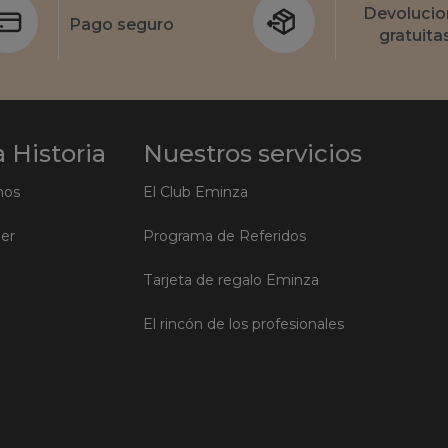
Devolucio
Pago seguro
gratuita
 Historia
Nuestros servicios
mos
El Club Eminza
ler
Programa de Referidos
Tarjeta de regalo Eminza
El rincón de los profesionales