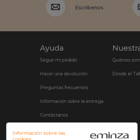
Escríbenos
Ayuda
Nuestra
Seguir mi pedido
Quiénes so
Hacer una devolución
Desde el Tal
Preguntas frecuentes
Información sobre la entrega
Contáctanos
Condiciones generales de venta