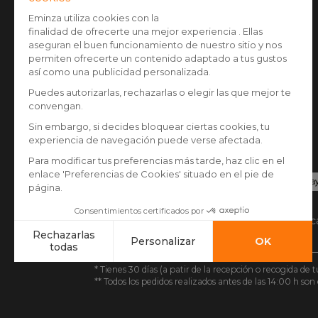
Aviso legal
Administración de Cookies
Opiniones clientes
Pago seguro
Tarjeta de crédito, Paypal, Transferencia banca
Google/Apple pay
* Tienes 30 días (a patir de la recepción o recogida d
** Todos los pedidos realizados antes de las 14:00 h so