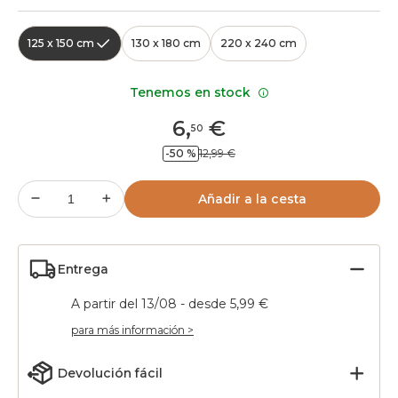
125 x 150 cm
130 x 180 cm
220 x 240 cm
Tenemos en stock
6
,
€
50
-50 %
12,99 €
Añadir a la cesta
Entrega
A partir del 13/08 - desde 5,99 €
para más información >
Devolución fácil