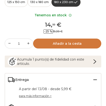
125 x 150 cm
130 x 180 cm
180 x 230 cm
Tenemos en stock
14
,
€
99
-25 %
19,99 €
Añadir a la cesta
Acumula
1
punto(s) de fidelidad con este
artículo.
Entrega
A partir del 13/08 - desde 5,99 €
para más información >