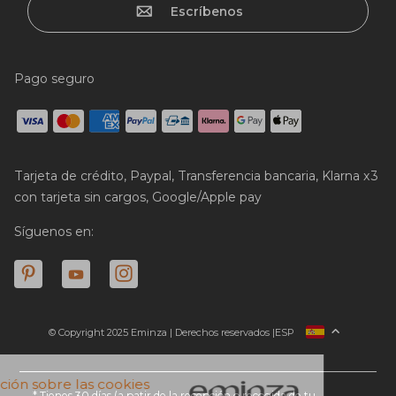
Escríbenos
Pago seguro
Tarjeta de crédito, Paypal, Transferencia bancaria, Klarna x3
con tarjeta sin cargos, Google/Apple pay
Síguenos en:
© Copyright 2025 Eminza | Derechos reservados |
ESP
FRANCIA
ITALIA
ALEMANIA
* Tienes 30 días (a patir de la recepción o recogida de tu