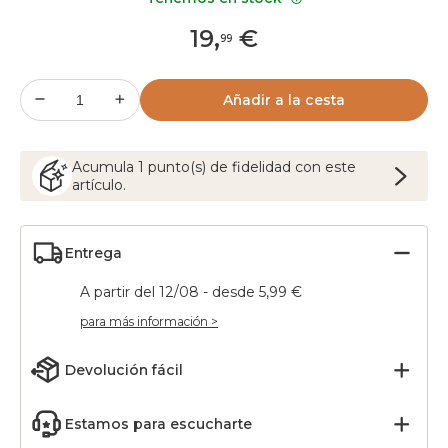
19
,
€
99
Añadir a la cesta
Acumula
1
punto(s) de fidelidad con este
artículo.
Entrega
A partir del 12/08 - desde 5,99 €
para más información >
Devolución fácil
Estamos para escucharte