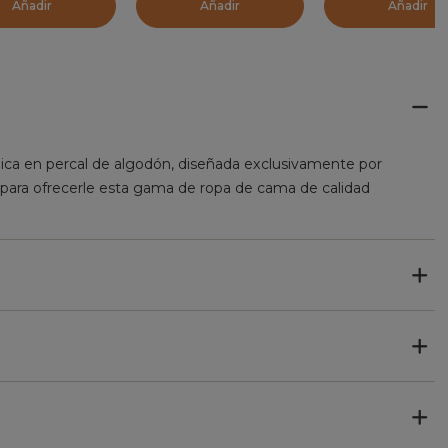
Añadir
Añadir
Añadir
órdica en percal de algodón, diseñada exclusivamente por
para ofrecerle esta gama de ropa de cama de calidad