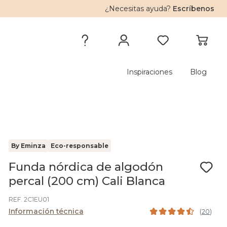
¿Necesitas ayuda?
Escríbenos
Inspiraciones
Blog
By Eminza
Eco-responsable
Funda nórdica de algodón
percal (200 cm) Cali Blanca
REF. 2C1EU01
Información técnica
(
20
)