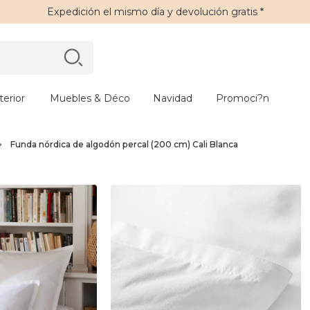
Expedición
el mismo día y
devolución gratis
*
erior
Muebles & Déco
Navidad
Promoci?n
Funda nórdica de algodón percal (200 cm) Cali Blanca