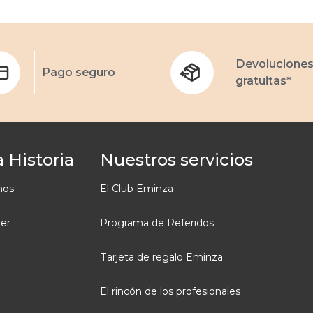
Devolucione
Pago seguro
gratuitas*
 Historia
Nuestros servicios
mos
El Club Eminza
ler
Programa de Referidos
Tarjeta de regalo Eminza
El rincón de los profesionales