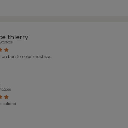
ce thierry
8/02/2026
 un bonito color mostaza.
e
/10/2025
 calidad