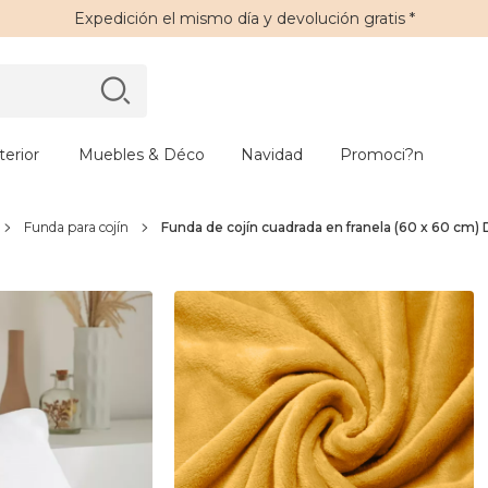
Expedición
el mismo día y
devolución gratis
*
erior
Muebles & Déco
Navidad
Promoci?n
Funda para cojín
Funda de cojín cuadrada en franela (60 x 60 cm)