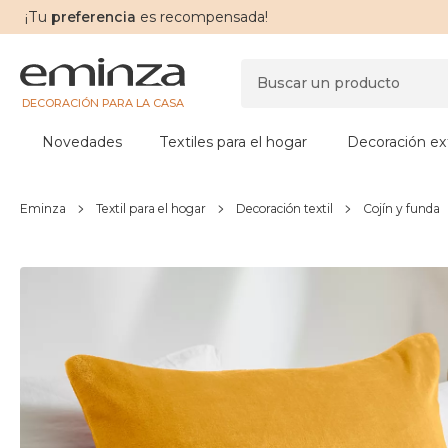
¡Tu
preferencia
es recompensada!
DECORACIÓN PARA LA CASA
Novedades
Textiles para el hogar
Decoración ext
Eminza
Textil para el hogar
Decoración textil
Cojín y funda