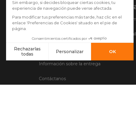
Ayuda
Nuestra
Seguir mi pedido
Quiénes so
Hacer una devolución
Desde el Tal
Preguntas frecuentes
Información sobre la entrega
Contáctanos
Condiciones generales de venta
Aviso legal
Administración de Cookies