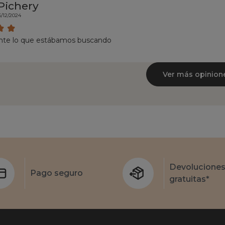
Pichery
6/12/2024
te lo que estábamos buscando
Ver más opinion
Devolucione
Pago seguro
gratuitas*