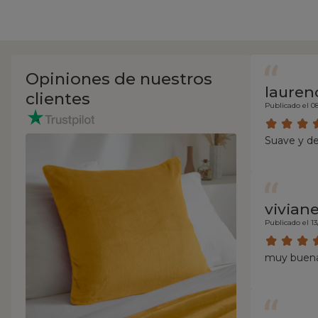
Opiniones de nuestros
lauren
clientes
Publicado el 0
Suave y de
vivian
Publicado el 13
muy buena