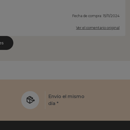
Fecha de compra: 15/11/2024
Ver el comentario original
es
s
Envío el mismo
día *