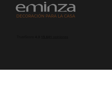
DECORACIÓN PARA LA CASA
Escríbenos