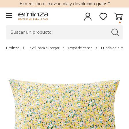
Expedición
el mismo día y
devolución gratis
*
DECORACIÓN PARA LA CASA
Eminza
Textil para el hogar
Ropa de cama
Funda de almoha