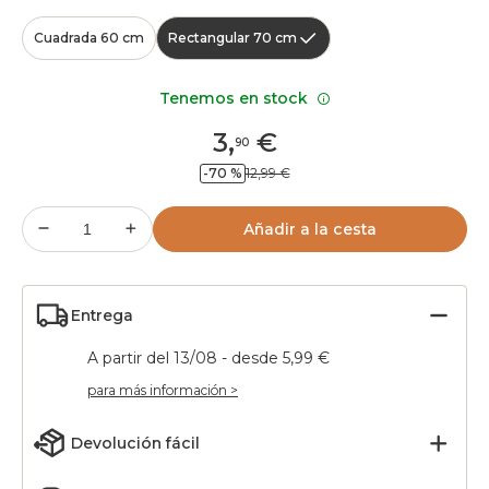
Cuadrada 60 cm
Rectangular 70 cm
Tenemos en stock
3
,
€
90
-70 %
12,99 €
Añadir a la cesta
Entrega
A partir del 13/08 - desde 5,99 €
para más información >
Devolución fácil