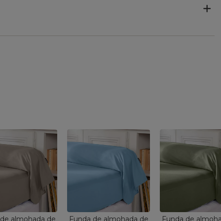
de almohada de
Funda de almohada de
Funda de almoh