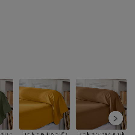
ada en
Funda para travesaño
Funda de almohada de