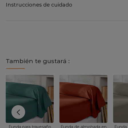
Instrucciones de cuidado
También te gustará :
Funda para travesaño
Funda de almohada en
Funda 