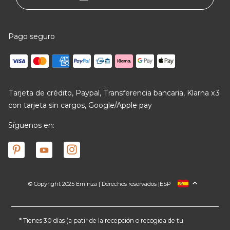
Pago seguro
Tarjeta de crédito, Paypal, Transferencia bancaria, Klarna x3
con tarjeta sin cargos, Google/Apple pay
Síguenos en:
© Copyright 2025 Eminza | Derechos reservados |
ESP
FRANCIA
ITALIA
ALEMANIA
* Tienes 30 días (a patir de la recepción o recogida de tu