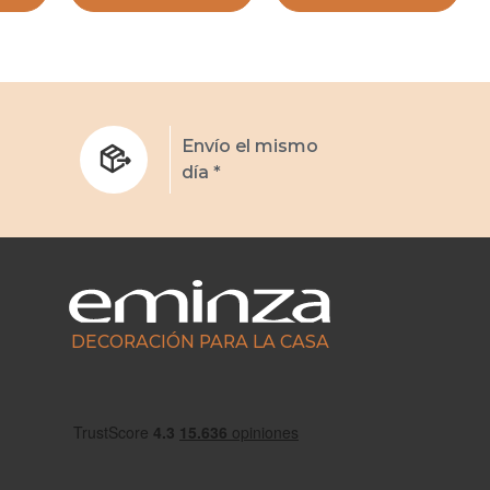
s
Envío el mismo
día *
DECORACIÓN PARA LA CASA