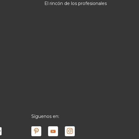
El rincón de los profesionales
Síguenos en: