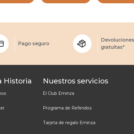
Devolucione
Pago seguro
gratuitas*
 Historia
Nuestros servicios
mos
El Club Eminza
ler
Programa de Referidos
Tarjeta de regalo Eminza