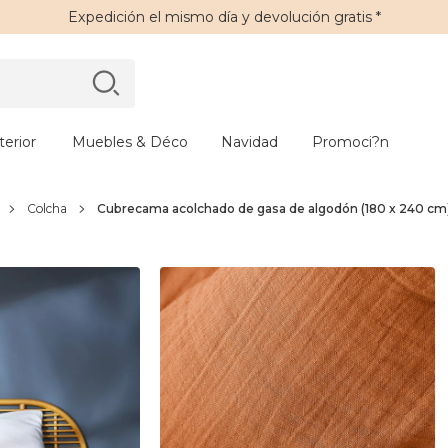
Expedición
el mismo día y
devolución gratis
*
erior
Muebles & Déco
Navidad
Promoci?n
Colcha
Cubrecama acolchado de gasa de algodón (180 x 240 cm)