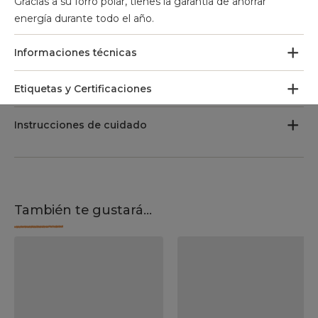
Gracias a su forro polar, tienes la garantía de ahorrar
energía durante todo el año.
Informaciones técnicas
Etiquetas y Certificaciones
Instrucciones de cuidado
También te gustará...