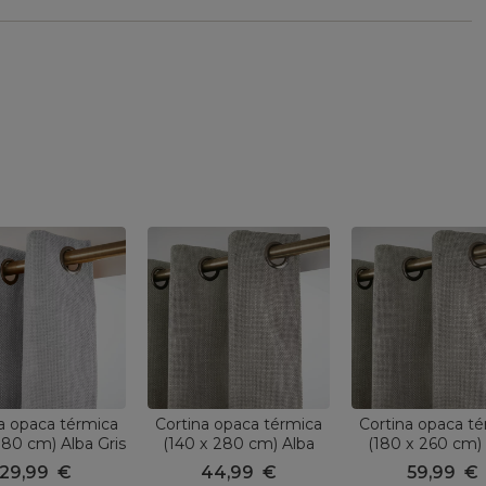
a opaca térmica
Cortina opaca térmica
Cortina opaca t
180 cm) Alba Gris
(140 x 280 cm) Alba
(180 x 260 cm)
Topo
Topo
29,99
€
44,99
€
59,99
€