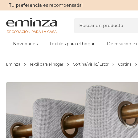
¡Tu
preferencia
es recompensada!
DECORACIÓN PARA LA CASA
Novedades
Textiles para el hogar
Decoración ext
Eminza
Textil para el hogar
Cortina/Visillo/ Estor
Cortina