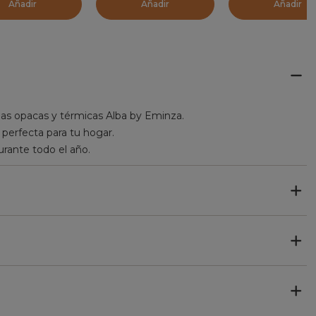
Añadir
Añadir
Añadir
nas opacas y térmicas Alba by Eminza.
 perfecta para tu hogar.
durante todo el año.