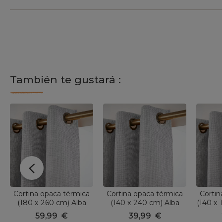
También te gustará :
Cortina opaca térmica
Cortina opaca térmica
Cortin
(180 x 260 cm) Alba
(140 x 240 cm) Alba
(140 x 
Gris
Gris
59,99
€
39,99
€