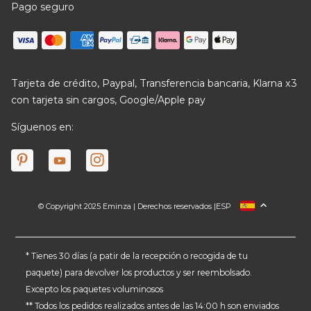
Pago seguro
Tarjeta de crédito, Paypal, Transferencia bancaria, Klarna x3
con tarjeta sin cargos, Google/Apple pay
Síguenos en:
© Copyright 2025 Eminza | Derechos reservados |
ESP
FRANCIA
ITALIA
ALEMANIA
* Tienes 30 días (a patir de la recepción o recogida de tu
paquete) para devolver los productos y ser reembolsado.
PAÍSES BAJOS
Excepto los paquetes voluminosos
SUIZA
** Todos los pedidos realizados antes de las 14:00 h son enviados