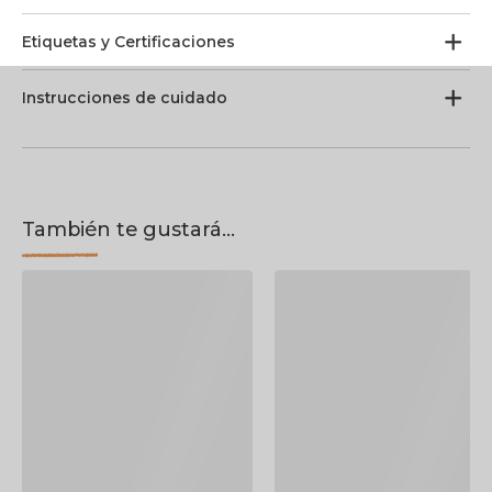
Etiquetas y Certificaciones
Instrucciones de cuidado
También te gustará...