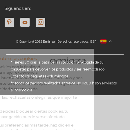
Síguenos en:
© Copyright 2025 Eminza | Derechos reservados |
ESP
FRANCIA
ITALIA
ALEMANIA
* Tienes 30 días (a patir de la recepción o recogida de tu
paquete) para devolver los productos y ser reembolsado.
PAÍSES BAJOS
Excepto los paquetes voluminosos
SUIZA
** Todos los pedidos realizados antes de las 14:00 h son enviados
DANMARK
el mismo día