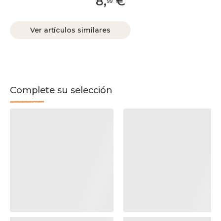
8
,
€
99
Ver artículos similares
Complete su selección