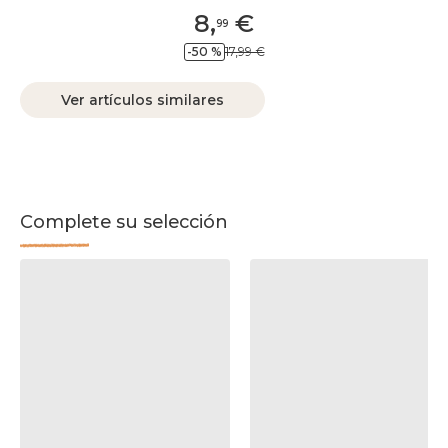
8
,
€
99
-50 %
17,99 €
Ver artículos similares
Complete su selección