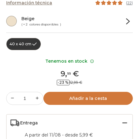
Información técnica
(
22
)
Beige
( + 2 colores disponibles )
40 x 40 cm
Tenemos en stock
9
,
€
99
-23 %
12,99 €
Añadir a la cesta
Entrega
A partir del 11/08 - desde 5,99 €