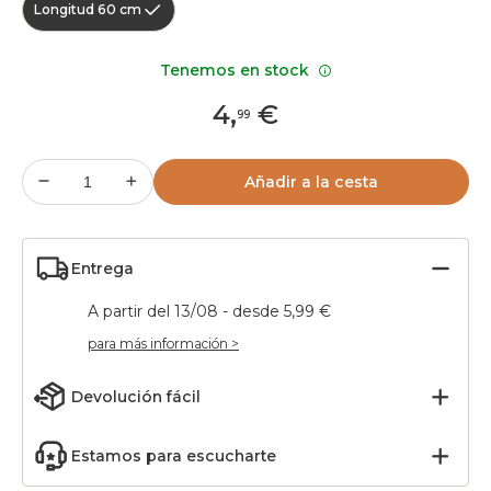
Longitud 60 cm
Tenemos en stock
4
,
€
99
Añadir a la cesta
Entrega
A partir del 13/08 - desde 5,99 €
para más información >
Devolución fácil
Estamos para escucharte