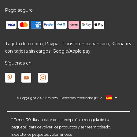
Pago seguro
Tarjeta de crédito, Paypal, Transferencia bancaria, Klarna x3
con tarjeta sin cargos, Google/Apple pay
Síguenos en:
© Copyright 2025 Eminza | Derechos reservados |
ESP
FRANCIA
ITALIA
ALEMANIA
* Tienes 30 días (a patir de la recepción o recogida de tu
paquete) para devolver los productos y ser reembolsado.
PAÍSES BAJOS
Excepto los paquetes voluminosos
SUIZA