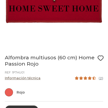
Alfombra multiusos (60 cm) Home
Passion Rojo
REF. 1P7HU01
Información técnica
(
21
)
Rojo