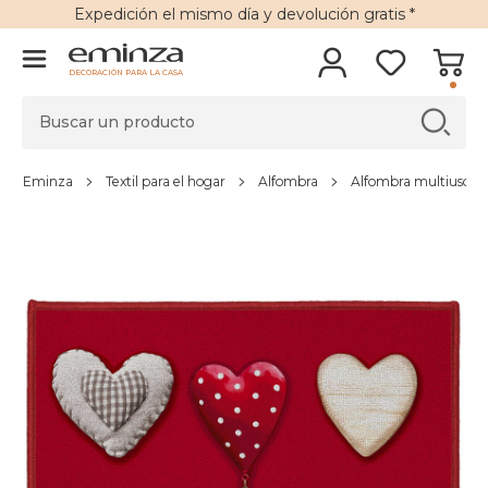
Expedición
el mismo día y
devolución gratis
*
DECORACIÓN PARA LA CASA
Eminza
Textil para el hogar
Alfombra
Alfombra multiusos