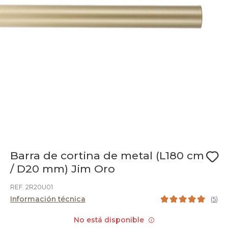
Barra de cortina de metal (L180 cm
/ D20 mm) Jim Oro
REF. 2R20U01
Información técnica
(
5
)
No está disponible