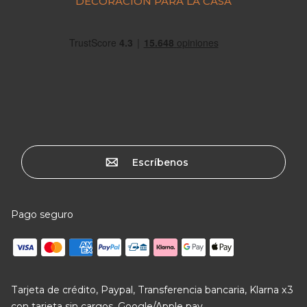
DECORACIÓN PARA LA CASA
Escríbenos
Pago seguro
Tarjeta de crédito, Paypal, Transferencia bancaria, Klarna x3
con tarjeta sin cargos, Google/Apple pay