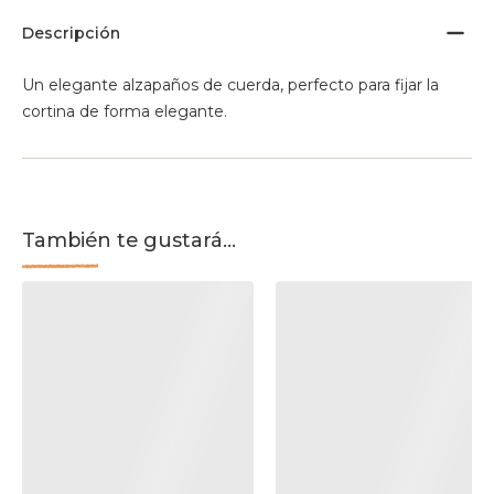
Descripción
Un elegante alzapaños de cuerda, perfecto para fijar la
cortina de forma elegante.
También te gustará...