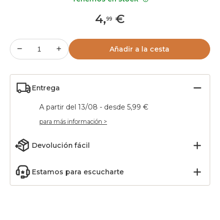
4
,
€
99
Añadir a la cesta
Entrega
A partir del 13/08 - desde 5,99 €
para más información >
Devolución fácil
Estamos para escucharte