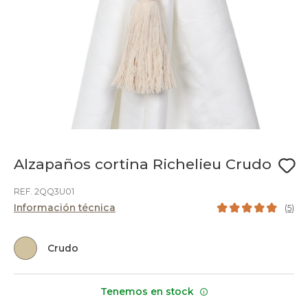
Alzapaños cortina Richelieu Crudo
REF. 2QQ3U01
Información técnica
(
5
)
Crudo
Tenemos en stock