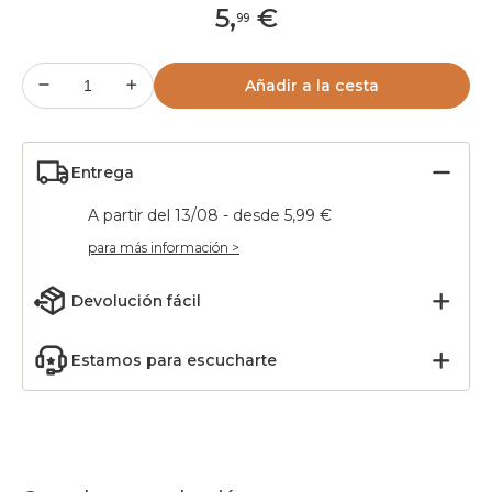
5
,
€
99
Añadir a la cesta
Entrega
A partir del 13/08 - desde 5,99 €
para más información >
Devolución fácil
Estamos para escucharte