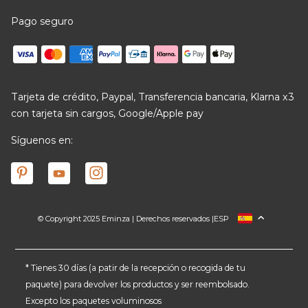
Pago seguro
Tarjeta de crédito, Paypal, Transferencia bancaria, Klarna x3
con tarjeta sin cargos, Google/Apple pay
Síguenos en:
© Copyright 2025 Eminza | Derechos reservados |
ESP
FRANCIA
ITALIA
ALEMANIA
* Tienes 30 días (a patir de la recepción o recogida de tu
paquete) para devolver los productos y ser reembolsado.
PAÍSES BAJOS
Excepto los paquetes voluminosos
SUIZA