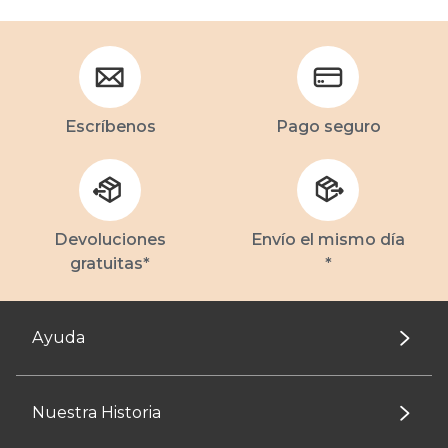
Escríbenos
Pago seguro
Devoluciones
Envío el mismo día
gratuitas*
*
Ayuda
Nuestra Historia